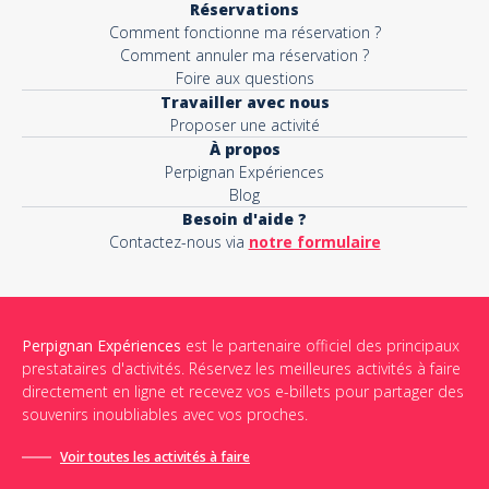
Réservations
Comment fonctionne ma réservation ?
Comment annuler ma réservation ?
Foire aux questions
Travailler avec nous
Proposer une activité
À propos
Perpignan Expériences
Blog
Besoin d'aide ?
Contactez-nous via
notre formulaire
Perpignan Expériences
est le partenaire officiel des principaux
prestataires d'activités. Réservez les meilleures activités à faire
directement en ligne et recevez vos e-billets pour partager des
souvenirs inoubliables avec vos proches.
Voir toutes les activités à faire