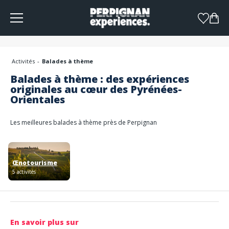
Panneau de gestion des cookies
Activités
Balades à thème
Balades à thème : des expériences
originales au cœur des Pyrénées-
Orientales
Les meilleures balades à thème près de Perpignan
Œnotourisme
5 activités
En savoir plus sur