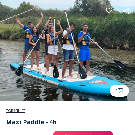
Panneau de gestion des cookies
1
TORREILLES
Maxi Paddle - 4h