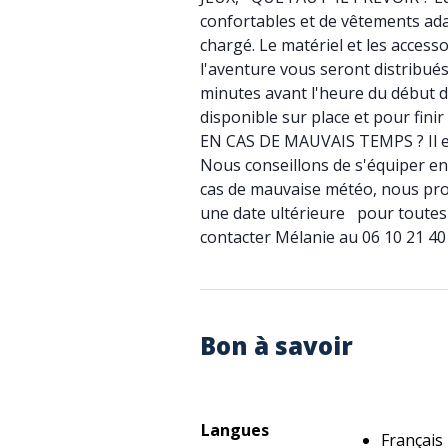
confortables et de vêtements ad
chargé. Le matériel et les access
l'aventure vous seront distribués 
minutes avant l'heure du début de
disponible sur place et pour fin
EN CAS DE MAUVAIS TEMPS ? Il es
Nous conseillons de s'équiper en
cas de mauvaise météo, nous pro
une date ultérieure pour toutes 
contacter Mélanie au 06 10 21 40
Bon à savoir
Langues
Français