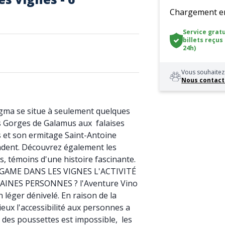
Chargement en 
Service gratu
billets reçus
24h)
Vous souhaitez 
Nous contact
igma se situe à seulement quelques
 Gorges de Galamus aux falaises
s et son ermitage Saint-Antoine
ndent. Découvrez également les
 témoins d'une histoire fascinante.
GAME DANS LES VIGNES L'ACTIVITÉ
AINES PERSONNES ? l'Aventure Vino
léger dénivelé. En raison de la
ieux l'accessibilité aux personnes a
e des poussettes est impossible, les