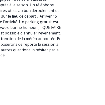
aptés à la saison Un téléphone
oires utiles au bon déroulement de
sur le lieu de départ . Arriver 15
 l'activité. Un parking gratuit est
ir votre bonne humeur :) QUE FAIRE
t possible d'annuler l'événement,
 fonction de la météo annoncée. En
poserons de reporté la session a
autres questions, n'hésitez pas a
 09.