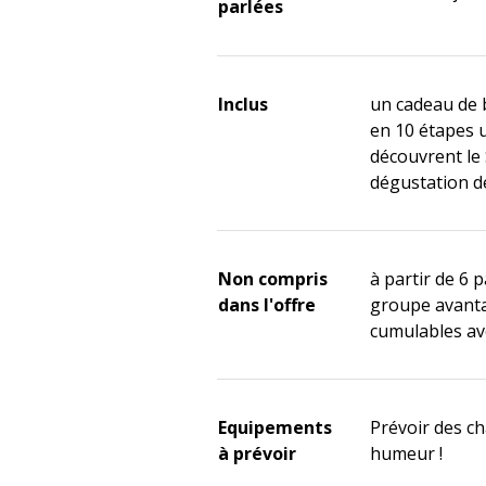
parlées
Inclus
un cadeau de 
en 10 étapes 
découvrent le 
dégustation de
Non compris
à partir de 6 p
dans l'offre
groupe avanta
cumulables ave
Equipements
Prévoir des c
à prévoir
humeur !