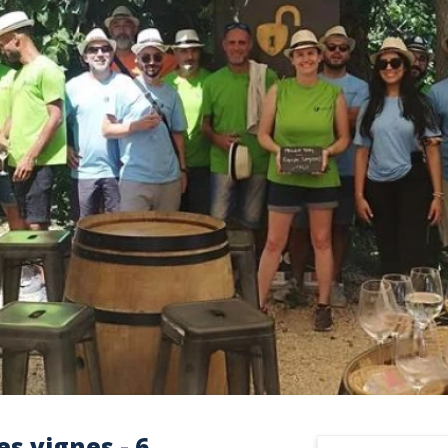
s vignes - 6