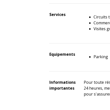
Services
Circuits 
Commer
Visites 
Equipements
Parking
Informations
Pour toute ré
importantes
24 heures, me
pour s'assurer