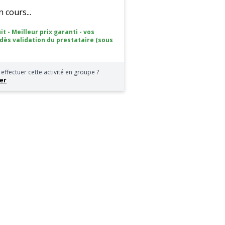
cours...
it - Meilleur prix garanti - vos
 dès validation du prestataire (sous
effectuer cette activité en groupe ?
er