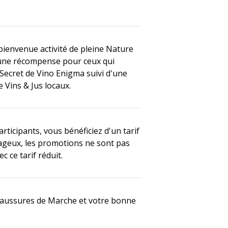
bienvenue activité de pleine Nature
une récompense pour ceux qui
Secret de Vino Enigma suivi d'une
 Vins & Jus locaux.
articipants, vous bénéficiez d'un tarif
geux, les promotions ne sont pas
c ce tarif réduit.
haussures de Marche et votre bonne