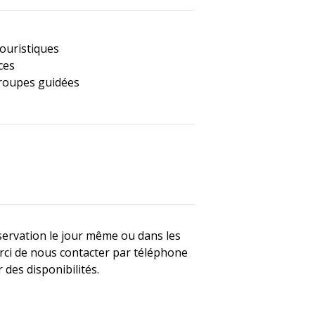
touristiques
ces
groupes guidées
servation le jour même ou dans les
rci de nous contacter par téléphone
 des disponibilités.