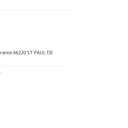
 France 66220 ST PAUL DE
a