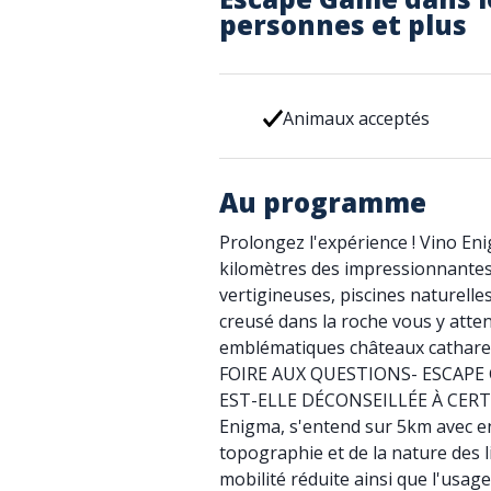
personnes et plus
Animaux acceptés
Au programme
Prolongez l'expérience ! Vino En
kilomètres des impressionnantes
vertigineuses, piscines naturelle
creusé dans la roche vous y atte
emblématiques châteaux cathares,
FOIRE AUX QUESTIONS- ESCAPE 
EST-ELLE DÉCONSEILLÉE À CERT
Enigma, s'entend sur 5km avec en 
topographie et de la nature des l
mobilité réduite ainsi que l'usag