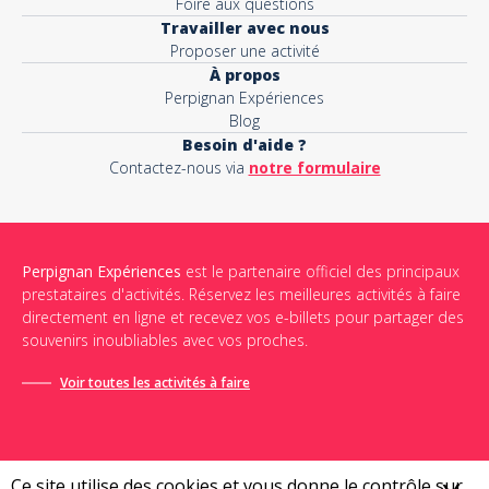
Foire aux questions
Travailler avec nous
Proposer une activité
À propos
Perpignan Expériences
Blog
Besoin d'aide ?
Contactez-nous via
notre formulaire
Perpignan Expériences
est le partenaire officiel des principaux
prestataires d'activités. Réservez les meilleures activités à faire
directement en ligne et recevez vos e-billets pour partager des
souvenirs inoubliables avec vos proches.
Voir toutes les activités à faire
Ce site utilise des cookies et vous donne le contrôle sur