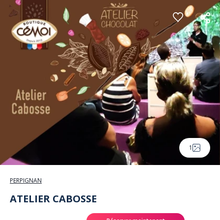
Panneau de gestion des cookies
1
PERPIGNAN
ATELIER CABOSSE