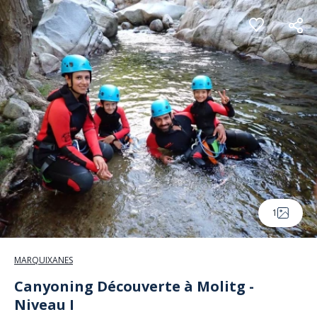
Panneau de gestion des cookies
1
MARQUIXANES
Canyoning Découverte à Molitg -
Niveau I