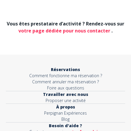
Votre téléphone*
Vous êtes prestataire d’activité ? Rendez-vous sur
Votre email*
votre page dédiée pour nous contacter
.
Objet*
Réservations
Comment fonctionne ma réservation ?
Activité*
Comment annuler ma réservation ?
Foire aux questions
Travailler avec nous
Proposer une activité
Message*
À propos
Perpignan Expériences
Blog
Besoin d'aide ?