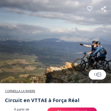
Panneau de gestion des cookies
13
CORNEILLA LA RIVIERE
Circuit en VTTAE à Força Réal
À partir de