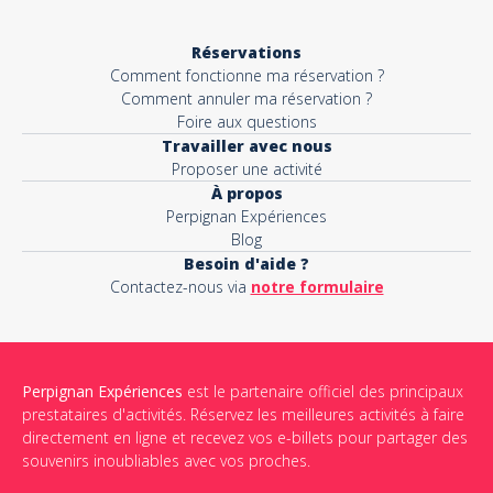
Réservations
Comment fonctionne ma réservation ?
Comment annuler ma réservation ?
Foire aux questions
Travailler avec nous
Proposer une activité
À propos
Perpignan Expériences
Blog
Besoin d'aide ?
Contactez-nous via
notre formulaire
Perpignan Expériences
est le partenaire officiel des principaux
prestataires d'activités. Réservez les meilleures activités à faire
directement en ligne et recevez vos e-billets pour partager des
souvenirs inoubliables avec vos proches.