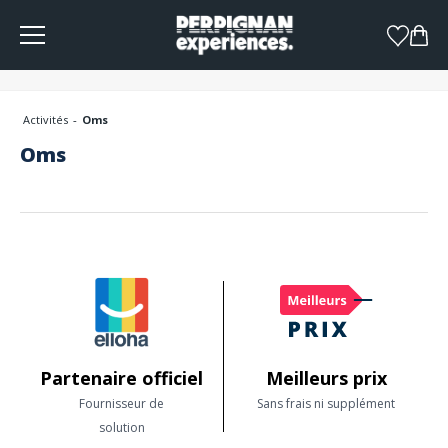
Panneau de gestion des cookies
Activités
Oms
Oms
Partenaire officiel
Meilleurs prix
Fournisseur de
Sans frais ni supplément
solution