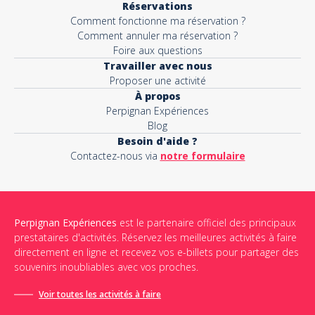
Réservations
Comment fonctionne ma réservation ?
Comment annuler ma réservation ?
Foire aux questions
Travailler avec nous
Proposer une activité
À propos
Perpignan Expériences
Blog
Besoin d'aide ?
Contactez-nous via
notre formulaire
Perpignan Expériences
est le partenaire officiel des principaux
prestataires d'activités. Réservez les meilleures activités à faire
directement en ligne et recevez vos e-billets pour partager des
souvenirs inoubliables avec vos proches.
Voir toutes les activités à faire